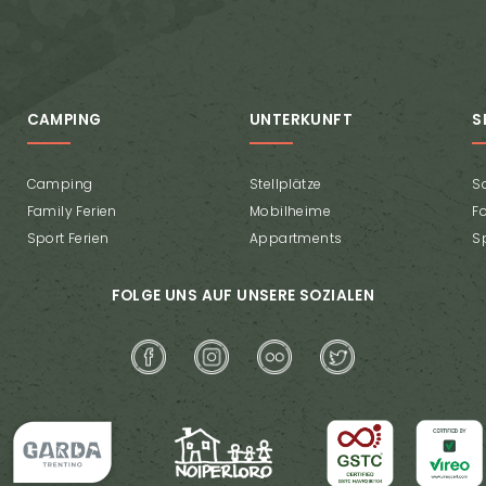
CAMPING
UNTERKUNFT
S
Camping
Stellplätze
S
Family Ferien
Mobilheime
F
Sport Ferien
Appartments
S
FOLGE UNS AUF UNSERE SOZIALEN