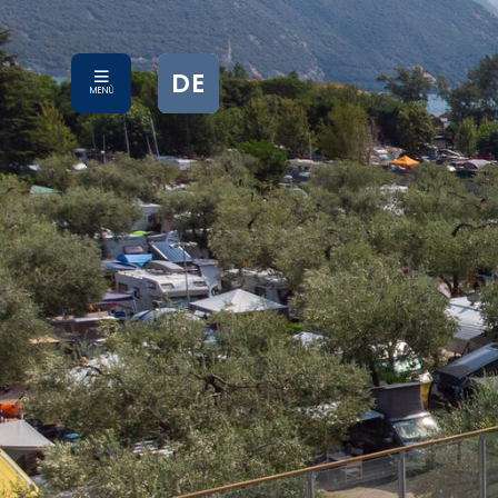
DE
MENÙ