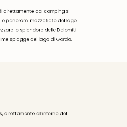
di direttamente dal camping si
a e panorami mozzafiato del lago
zzare lo splendore delle Dolomiti
ssime spiagge del lago di Garda.
s, direttamente all’interno del