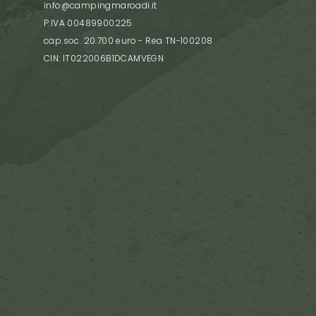
info@campingmaroadi.it
P.IVA 00489900225
cap.soc. 20.700 euro - Rea TN-100208
CIN: IT022006B1DCAMVEGN