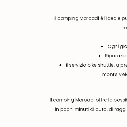
Il camping Maroadi è l'ideale p
r
Ogni gio
Riparazio
Il servizio bike shuttle, a 
monte Velo
Il camping Maroadi offre la possib
in pochi minuti di auto, di rag