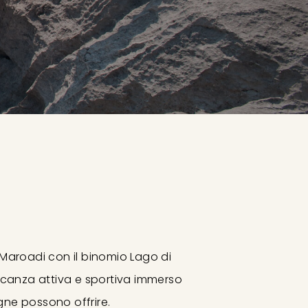
g Maroadi con il binomio Lago di
acanza attiva e sportiva immerso
gne possono offrire.