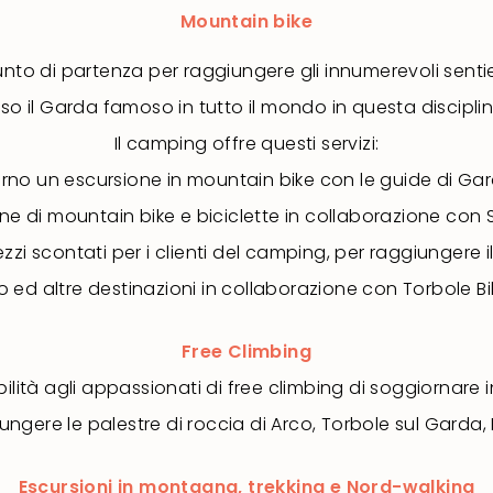
Mountain bike
unto di partenza per raggiungere gli innumerevoli sent
eso il Garda famoso in tutto il mondo in questa disciplin
Il camping offre questi servizi:
rno un escursione in mountain bike con le guide di Ga
ne di mountain bike e biciclette in collaborazione con
prezzi scontati per i clienti del camping, per raggiungere i
 ed altre destinazioni in collaborazione con Torbole Bik
Free Climbing
ilità agli appassionati di free climbing di soggiornare i
giungere le palestre di roccia di Arco, Torbole sul Garda
Escursioni in montagna, trekking e Nord-walking