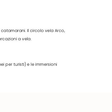
catamarani. Il circolo vela Arco,
arcazioni a vela.
 per turisti) e le immersioni