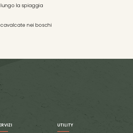
 lungo la spiaggia
 cavalcate nei boschi
ERVIZI
UTILITY