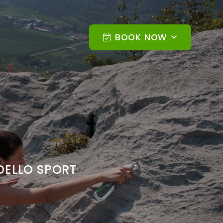
BOOK NOW
 DELLO SPORT