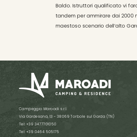
Baldo. Istruttori qualificato vi fa
tandem per ammirare dai 2000 me
maestoso scenario dell’alto Gar
Campeggio Maroadi s.r.l.
Via Gardesana, 13 - 38069 Torbole sul Garda (TN)
Tel: +39 3477701050
Tel: +39 0464 505175