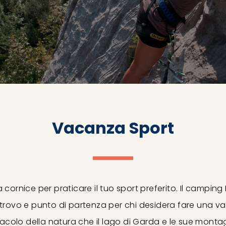
Vacanza Sport
 cornice per praticare il tuo sport preferito. Il campin
ritrovo e punto di partenza per chi desidera fare una v
colo della natura che il lago di Garda e le sue monta