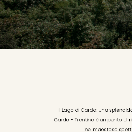
Il Lago di Garda: una splendida
Garda - Trentino è un punto di 
nel maestoso spetta