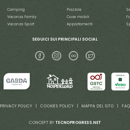
Camping
Piazzole
Se
Vacanza Family
Case mobili
F
Vacanza Sport
Appartamenti
S
SEGUICI SUI PRINCIPALI SOCIAL
PRIVACY POLICY
|
COOKIES POLICY
|
MAPPA DEL SITO
|
FA
CONCEPT BY
TECNOPROGRESS.NET