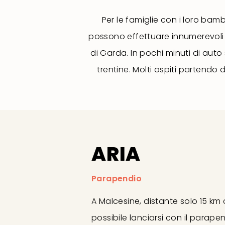
Per le famiglie con i loro ba
possono effettuare innumerevoli
di Garda. In pochi minuti di aut
trentine. Molti ospiti partendo
ARIA
Parapendio
A Malcesine, distante solo 15 km
possibile lanciarsi con il parap