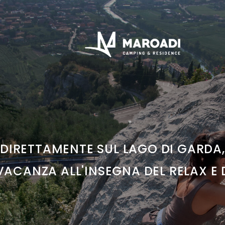
DIRETTAMENTE SUL LAGO DI GARDA,
VACANZA ALL'INSEGNA DEL RELAX E